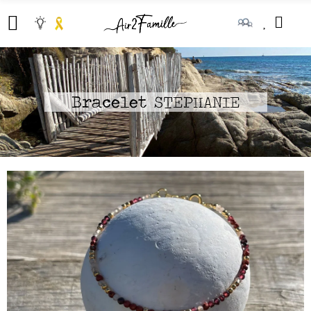
Bracelet STEPHANIE