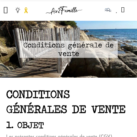
Conditions générale de
vente
CONDITIONS
GÉNÉRALES DE VENTE
1. OBJET
Les présentes conditions générales de vente (CGV)