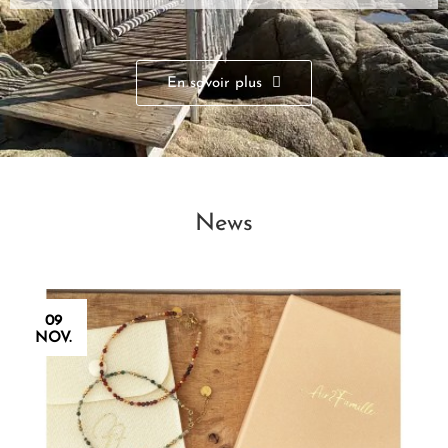
En savoir plus
News
09
NOV.