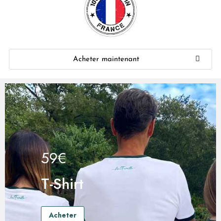
Acheter maintenant
59€
T-Shirt
Acheter